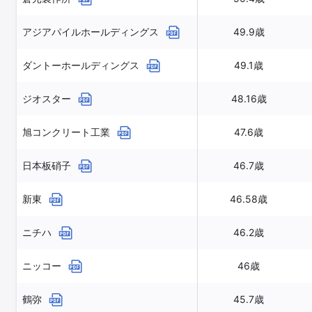
アジアパイルホールディングス
49.9歳
ダントーホールディングス
49.1歳
ジオスター
48.16歳
旭コンクリート工業
47.6歳
日本板硝子
46.7歳
新東
46.58歳
ニチハ
46.2歳
ニッコー
46歳
鶴弥
45.7歳