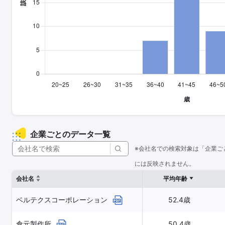
企業ごとのデータ一覧
※会社名での検索対象は「企業ご
には反映されません。
会社名
平均年齢
ベルテクスコーポレーション
52.4歳
倉元製作所
50.4歳