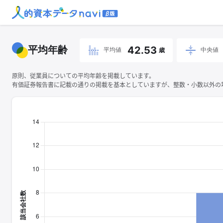
平均年齢
42.53
平均値
中央値
歳
原則、従業員についての平均年齢を掲載しています。
有価証券報告書に記載の通りの掲載を基本としていますが、整数・小数以外の