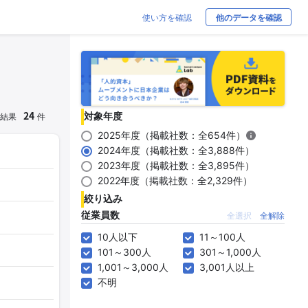
使い方を確認
他のデータを確認
24
対象年度
結果
件
2025年度（掲載社数：全654件）
2024年度（掲載社数：全3,888件）
2023年度（掲載社数：全3,895件）
2022年度（掲載社数：全2,329件）
絞り込み
従業員数
全選択
全解除
10人以下
11～100人
101～300人
301～1,000人
1,001～3,000人
3,001人以上
不明