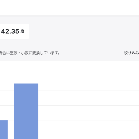
42.35
歳
場合は整数・小数に変換しています。
絞り込み