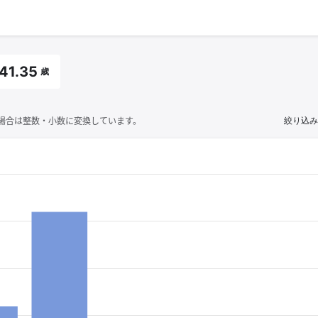
41.35
歳
場合は整数・小数に変換しています。
絞り込み