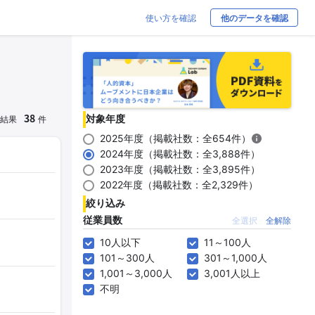
使い方を確認
他のデータを確認
38
対象年度
結果
件
2025年度（掲載社数：全654件）
2024年度（掲載社数：全3,888件）
2023年度（掲載社数：全3,895件）
2022年度（掲載社数：全2,329件）
絞り込み
従業員数
全選択
全解除
10人以下
11～100人
101～300人
301～1,000人
1,001～3,000人
3,001人以上
不明