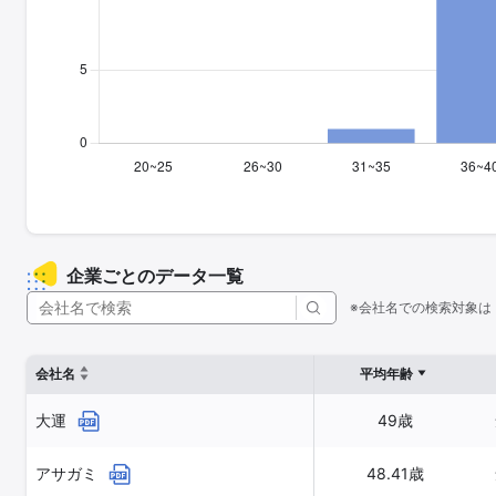
企業ごとのデータ一覧
※会社名での検索対象は
会社名
平均年齢
大運
49歳
アサガミ
48.41歳