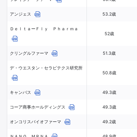
アンジェス
53.2歳
ＤｅｌｔａーＦｌｙ Ｐｈａｒｍａ
52歳
クリングルファーマ
51.3歳
デ・ウエスタン・セラピテクス研究所
50.8歳
キャンバス
49.3歳
コーア商事ホールディングス
49.3歳
オンコリスバイオファーマ
49.2歳
ＮＡＮＯ ＭＲＮＡ
48.9歳