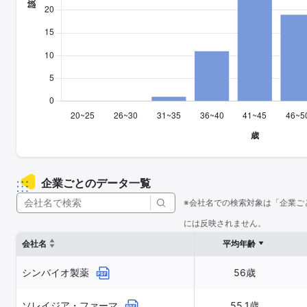
企業ごとのデータ一覧
※会社名での検索対象は「企業ご
には反映されません。
会社名
平均年齢
シンバイオ製薬
56歳
ソレイジア・ファーマ
55.1歳