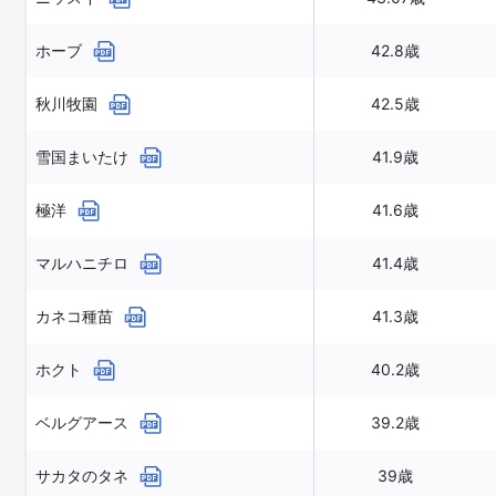
ホーブ
42.8歳
秋川牧園
42.5歳
雪国まいたけ
41.9歳
極洋
41.6歳
マルハニチロ
41.4歳
カネコ種苗
41.3歳
ホクト
40.2歳
ベルグアース
39.2歳
サカタのタネ
39歳