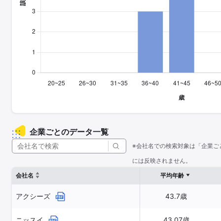
企業ごとのデータ一覧
※会社名での検索対象は「企業ご
には反映されません。
会社名
平均年齢
アクシーズ
43.7歳
ニッスイ
43.07歳