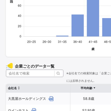
企業ごとのデータ一覧
※会社名での検索対象は「企業ご
には反映されません。
会社名
平均年齢
大黒屋ホールディングス
58.8歳
ウインテスト
52.91歳