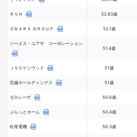
ＲＶＨ
52.83歳
ＯＢＡＲＡ ＧＲＯＵＰ
52.1歳
ジーエス・ユアサ コーポレーション
51.4歳
ＪＶＣケンウッド
51歳
宮越ホールディングス
51歳
ＱＤレーザ
50.6歳
ぷらっとホーム
50.4歳
松尾電機
50.3歳