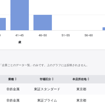
「企業ごとのデータ一覧」のみです。上のグラフには反映されません。
業種
市場区分
本店所在地
非鉄金属
東証スタンダード
東京都
非鉄金属
東証プライム
東京都