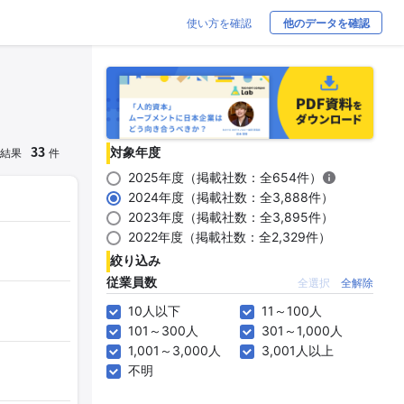
使い方を確認
他のデータを確認
33
対象年度
結果
件
2025年度（掲載社数：全654件）
2024年度（掲載社数：全3,888件）
2023年度（掲載社数：全3,895件）
2022年度（掲載社数：全2,329件）
絞り込み
従業員数
全選択
全解除
10人以下
11～100人
101～300人
301～1,000人
1,001～3,000人
3,001人以上
不明