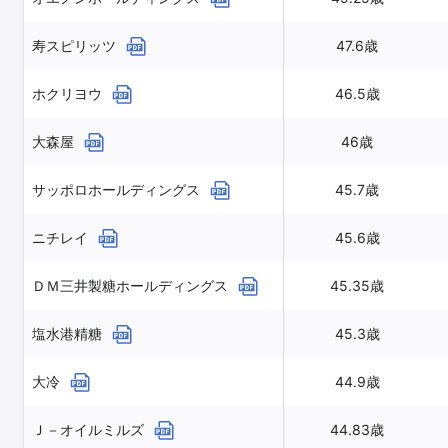
寿スピリッツ
47.6歳
ホクリヨウ
46.5歳
大森屋
46歳
サッポロホールディングス
45.7歳
ニチレイ
45.6歳
ＤＭ三井製糖ホールディングス
45.35歳
塩水港精糖
45.3歳
大冷
44.9歳
Ｊ－オイルミルズ
44.83歳