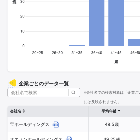
企業ごとのデータ一覧
※会社名での検索対象は「企業ご
には反映されません。
会社名
平均年齢
宝ホールディングス
49.5歳
オエノンホールディングス
49.25歳