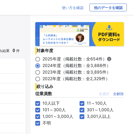
使い方を確認
他のデータを確認
0
対象年度
み結果
件
2025年度（掲載社数：全654件）
2024年度（掲載社数：全3,888件）
2023年度（掲載社数：全3,895件）
2022年度（掲載社数：全2,329件）
絞り込み
従業員数
全選択
全解除
10人以下
11～100人
101～300人
301～1,000人
1,001～3,000人
3,001人以上
不明