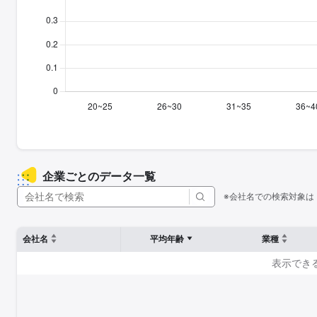
企業ごとのデータ一覧
※会社名での検索対象は
会社名
平均年齢
業種
表示でき