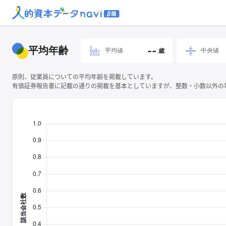
平均年齢
--
平均値
中央値
歳
原則、従業員についての平均年齢を掲載しています。
有価証券報告書に記載の通りの掲載を基本としていますが、整数・小数以外の