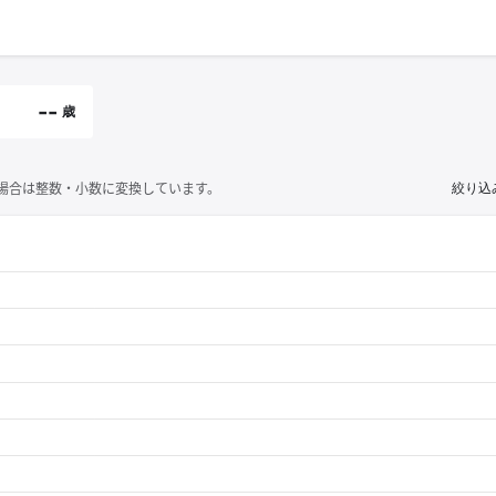
--
歳
場合は整数・小数に変換しています。
絞り込