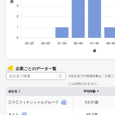
企業ごとのデータ一覧
※会社名での検索対象は「企業ご
には反映されません。
会社名
平均年齢
三十三フィナンシャルグループ
53.51歳
きもと
46.5歳