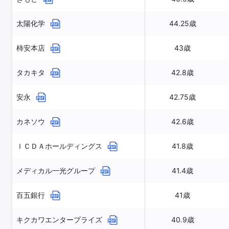
太陽化学
44.25歳
柿安本店
43歳
タカキタ
42.8歳
安永
42.75歳
カネソウ
42.6歳
ＩＣＤＡホールディングス
41.8歳
メディカル一光グループ
41.4歳
百五銀行
41歳
キクカワエンタープライズ
40.9歳