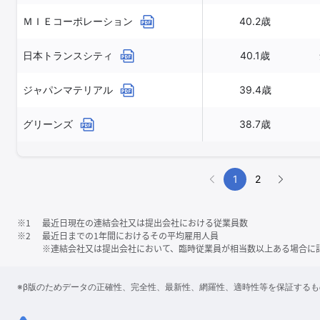
ＭＩＥコーポレーション
40.2歳
日本トランスシティ
40.1歳
ジャパンマテリアル
39.4歳
グリーンズ
38.7歳
1
2
※1
最近日現在の連結会社又は提出会社における従業員数
※2
最近日までの1年間におけるその平均雇用人員
※連結会社又は提出会社において、臨時従業員が相当数以上ある場合に
※β版のためデータの正確性、完全性、最新性、網羅性、適時性等を保証する