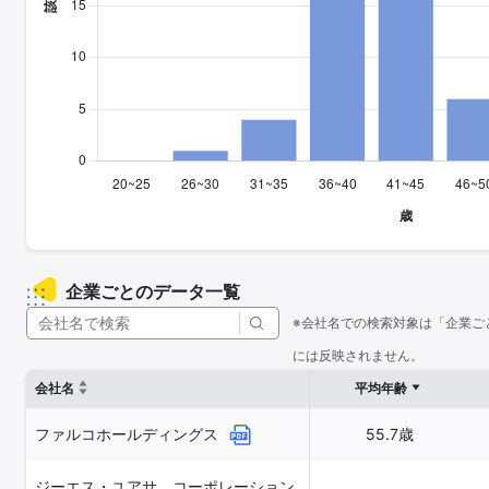
企業ごとのデータ一覧
※会社名での検索対象は「企業ご
には反映されません。
会社名
平均年齢
ファルコホールディングス
55.7歳
ジーエス・ユアサ コーポレーション