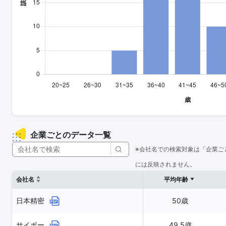
企業ごとのデータ一覧
※会社名での検索対象は「企業ご
には反映されません。
会社名
平均年齢
日本精密
50歳
サイボー
49.5歳