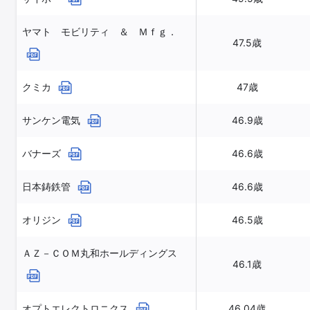
ヤマト モビリティ ＆ Ｍｆｇ．
47.5歳
クミカ
47歳
サンケン電気
46.9歳
バナーズ
46.6歳
日本鋳鉄管
46.6歳
オリジン
46.5歳
ＡＺ－ＣＯＭ丸和ホールディングス
46.1歳
オプトエレクトロニクス
46.04歳