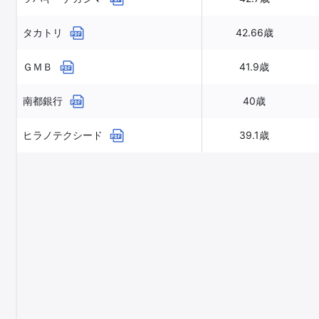
タカトリ
42.66歳
ＧＭＢ
41.9歳
南都銀行
40歳
ヒラノテクシード
39.1歳