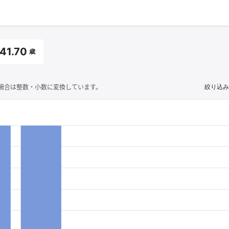
41.70
歳
場合は整数・小数に変換しています。
絞り込み