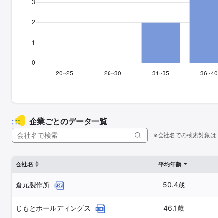
企業ごとのデータ一覧
※会社名での検索対象は
会社名
平均年齢
倉元製作所
50.4歳
じもとホールディングス
46.1歳