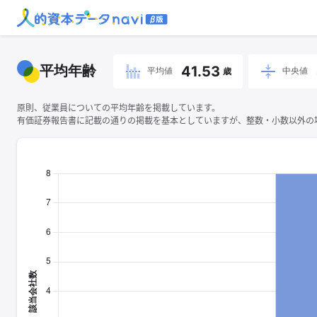
平均年齢
41.53
平均値
中央値
歳
原則、従業員についての平均年齢を掲載しています。
有価証券報告書に記載の通りの掲載を基本としていますが、整数・小数以外の