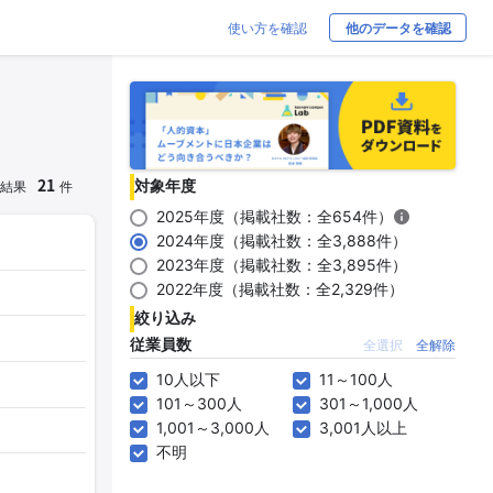
使い方を確認
他のデータを確認
21
対象年度
結果
件
2025年度（掲載社数：全654件）
2024年度（掲載社数：全3,888件）
2023年度（掲載社数：全3,895件）
2022年度（掲載社数：全2,329件）
絞り込み
従業員数
全選択
全解除
10人以下
11～100人
101～300人
301～1,000人
1,001～3,000人
3,001人以上
不明