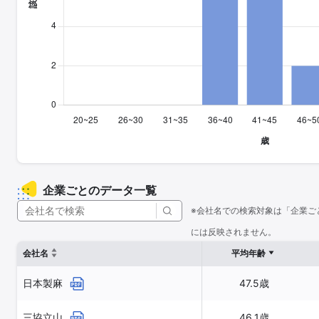
企業ごとのデータ一覧
※会社名での検索対象は「企業ご
には反映されません。
会社名
平均年齢
日本製麻
47.5歳
三協立山
46.1歳