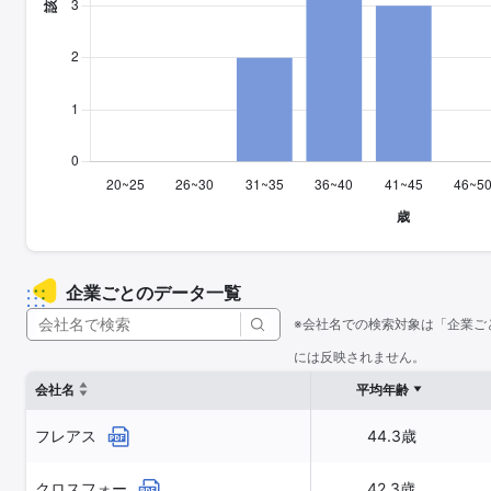
企業ごとのデータ一覧
※会社名での検索対象は「企業ご
には反映されません。
会社名
平均年齢
フレアス
44.3歳
クロスフォー
42.3歳