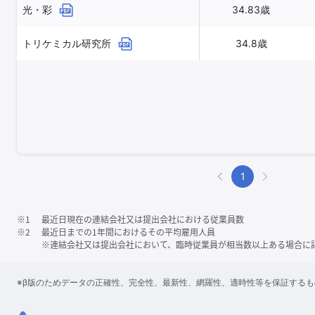
光・彩
34.83歳
トリケミカル研究所
34.8歳
1
※1
最近日現在の連結会社又は提出会社における従業員数
※2
最近日までの1年間におけるその平均雇用人員
※連結会社又は提出会社において、臨時従業員が相当数以上ある場合に
※β版のためデータの正確性、完全性、最新性、網羅性、適時性等を保証する