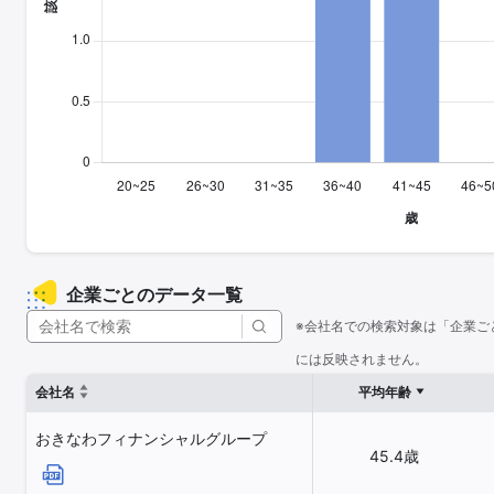
企業ごとのデータ一覧
※会社名での検索対象は「企業ご
には反映されません。
会社名
平均年齢
おきなわフィナンシャルグループ
45.4歳