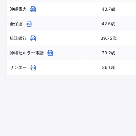
沖縄電力
43.7歳
全保連
42.5歳
琉球銀行
39.75歳
沖縄セルラー電話
39.2歳
サンエー
36.1歳