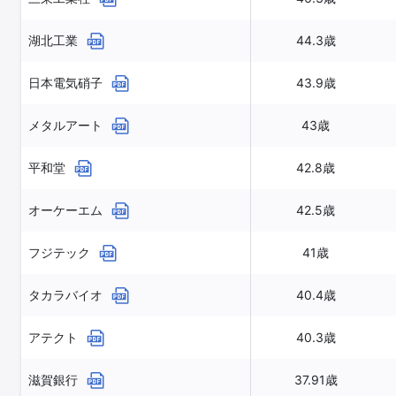
湖北工業
44.3歳
日本電気硝子
43.9歳
メタルアート
43歳
平和堂
42.8歳
オーケーエム
42.5歳
フジテック
41歳
タカラバイオ
40.4歳
アテクト
40.3歳
滋賀銀行
37.91歳