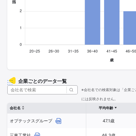
企業ごとのデータ一覧
※会社名での検索対象は「企業ご
には反映されません。
会社名
平均年齢
オプテックスグループ
47.1歳
三東工業社
46.3歳