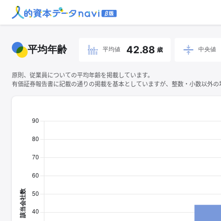
平均年齢
42.88
平均値
中央値
歳
原則、従業員についての平均年齢を掲載しています。
有価証券報告書に記載の通りの掲載を基本としていますが、整数・小数以外の