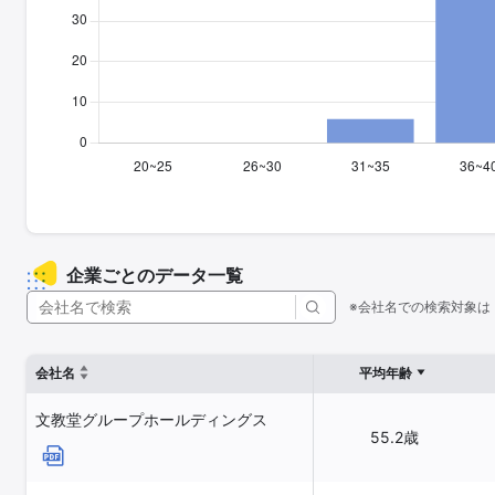
企業ごとのデータ一覧
※会社名での検索対象は
会社名
平均年齢
文教堂グループホールディングス
55.2歳