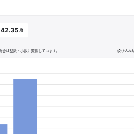
42.35
歳
場合は整数・小数に変換しています。
絞り込み