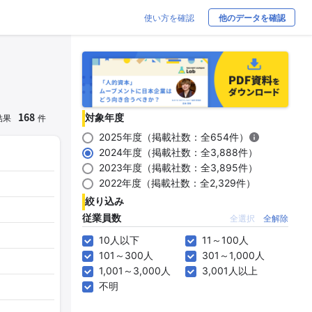
使い方を確認
他のデータを確認
168
対象年度
結果
件
2025年度（掲載社数：全654件）
2024年度（掲載社数：全3,888件）
2023年度（掲載社数：全3,895件）
2022年度（掲載社数：全2,329件）
絞り込み
従業員数
全選択
全解除
10人以下
11～100人
101～300人
301～1,000人
1,001～3,000人
3,001人以上
不明