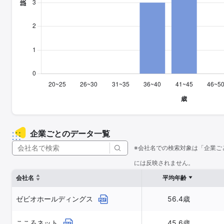
企業ごとのデータ一覧
※会社名での検索対象は「企業ご
には反映されません。
会社名
平均年齢
ゼビオホールディングス
56.4歳
こころネット
45.6歳