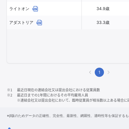
ライトオン
34.9歳
アダストリア
33.3歳
1
※1
最近日現在の連結会社又は提出会社における従業員数
※2
最近日までの1年間におけるその平均雇用人員
※連結会社又は提出会社において、臨時従業員が相当数以上ある場合に
※β版のためデータの正確性、完全性、最新性、網羅性、適時性等を保証する