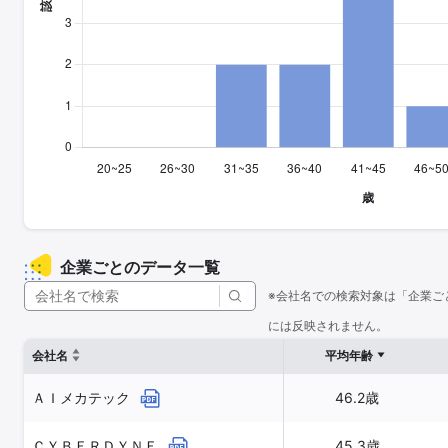
企業ごとのデータ一覧
※会社名での検索対象は「企業ご
には反映されません。
会社名
平均年齢
ＡＩメカテック
46.2歳
ＣＹＢＥＲＤＹＮＥ
45.3歳