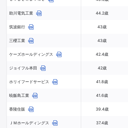
助川電気工業
44.2歳
筑波銀行
43歳
三櫻工業
43歳
ケーズホールディングス
42.4歳
ジョイフル本田
42歳
ホリイフードサービス
41.8歳
暁飯島工業
41.6歳
香陵住販
39.4歳
ＪＭホールディングス
37.4歳