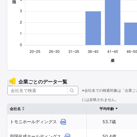
企業ごとのデータ一覧
※会社名での検索対象は「企業ご
には反映されません。
会社名
平均年齢
トモニホールディングス
53.7歳
四国化成ホールディングス
50.4歳