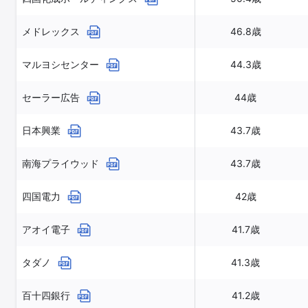
メドレックス
46.8歳
マルヨシセンター
44.3歳
セーラー広告
44歳
日本興業
43.7歳
南海プライウッド
43.7歳
四国電力
42歳
アオイ電子
41.7歳
タダノ
41.3歳
百十四銀行
41.2歳