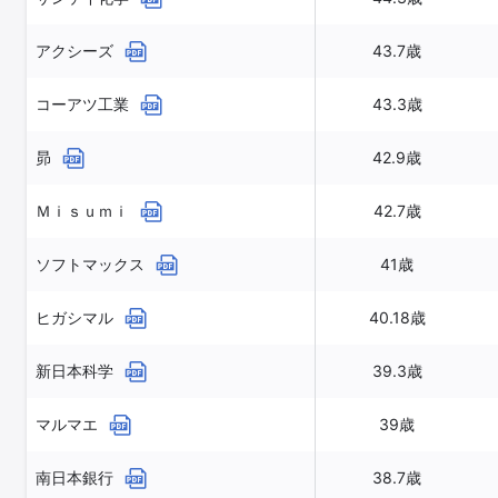
アクシーズ
43.7歳
コーアツ工業
43.3歳
昴
42.9歳
Ｍｉｓｕｍｉ
42.7歳
ソフトマックス
41歳
ヒガシマル
40.18歳
新日本科学
39.3歳
マルマエ
39歳
南日本銀行
38.7歳