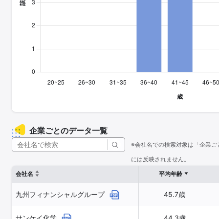
企業ごとのデータ一覧
※会社名での検索対象は「企業ご
には反映されません。
会社名
平均年齢
九州フィナンシャルグループ
45.7歳
サンケイ化学
44.3歳