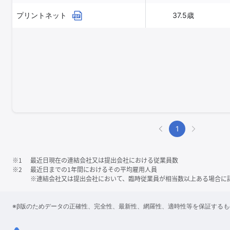
プリントネット
37.5歳
1
※1
最近日現在の連結会社又は提出会社における従業員数
※2
最近日までの1年間におけるその平均雇用人員
※連結会社又は提出会社において、臨時従業員が相当数以上ある場合に
※β版のためデータの正確性、完全性、最新性、網羅性、適時性等を保証する