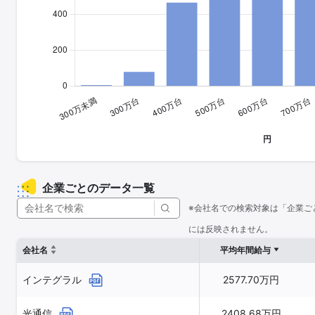
企業ごとのデータ一覧
※会社名での検索対象は「企業ご
には反映されません。
会社名
平均年間給与
インテグラル
2577.70万円
光通信
2408.68万円