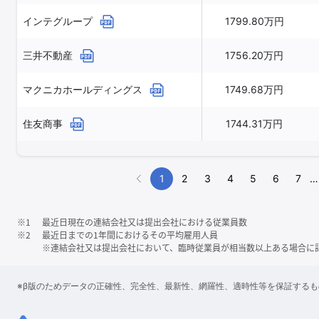
インテグループ
1799.80万円
三井不動産
1756.20万円
マクニカホールディングス
1749.68万円
住友商事
1744.31万円
1
2
3
4
5
6
7
…
※1
最近日現在の連結会社又は提出会社における従業員数
※2
最近日までの1年間におけるその平均雇用人員
※連結会社又は提出会社において、臨時従業員が相当数以上ある場合に
※β版のためデータの正確性、完全性、最新性、網羅性、適時性等を保証する