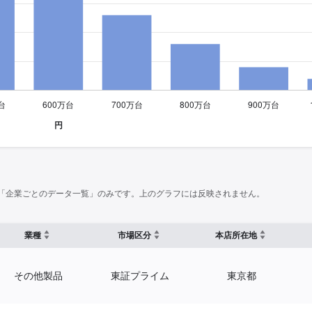
「企業ごとのデータ一覧」のみです。上のグラフには反映されません。
業種
市場区分
本店所在地
その他製品
東証プライム
東京都