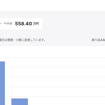
558.40
中央値
万円
場合は整数・小数に変換しています。
絞り込み