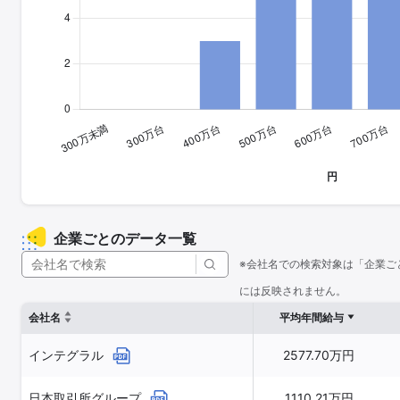
企業ごとのデータ一覧
※会社名での検索対象は「企業ご
には反映されません。
会社名
平均年間給与
インテグラル
2577.70万円
日本取引所グループ
1110.21万円