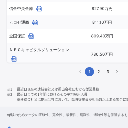
信金中央金庫
827.90万円
ヒロセ通商
811.10万円
全国保証
809.40万円
ＮＥＣキャピタルソリューション
780.50万円
1
2
3
※1
最近日現在の連結会社又は提出会社における従業員数
※2
最近日までの1年間におけるその平均雇用人員
※連結会社又は提出会社において、臨時従業員が相当数以上ある場合に
※β版のためデータの正確性、完全性、最新性、網羅性、適時性等を保証する