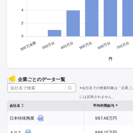
企業ごとのデータ一覧
※会社名での検索対象は「企業ご
には反映されません。
会社名
平均年間給与
日本特殊陶業
987.48万円
ＡＧＣ
888.15万円