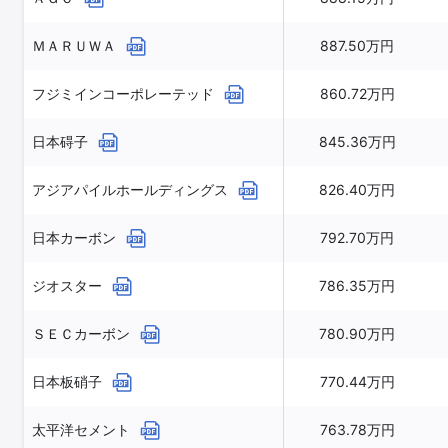
ＭＡＲＵＷＡ
887.50万円
フジミインコーポレーテッド
860.72万円
日本碍子
845.36万円
アジアパイルホールディングス
826.40万円
日本カーボン
792.70万円
ジオスター
786.35万円
ＳＥＣカーボン
780.90万円
日本板硝子
770.44万円
太平洋セメント
763.78万円