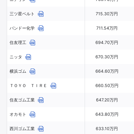
三ツ星ベルト
715.30万円
バンドー化学
711.54万円
住友理工
694.70万円
ニッタ
670.30万円
横浜ゴム
664.60万円
ＴＯＹＯ ＴＩＲＥ
660.50万円
住友ゴム工業
647.20万円
オカモト
643.80万円
西川ゴム工業
633.10万円