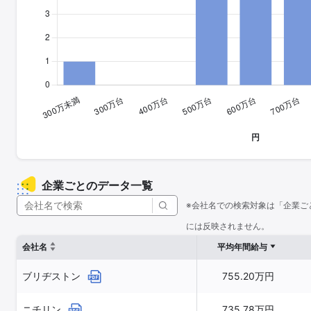
企業ごとのデータ一覧
※会社名での検索対象は「企業ご
には反映されません。
会社名
平均年間給与
ブリヂストン
755.20万円
ニチリン
735.78万円