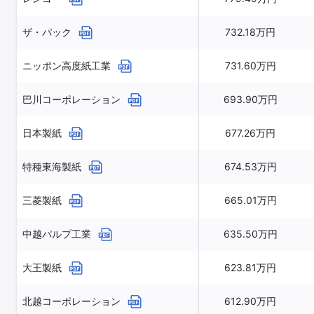
ザ・パック
732.18万円
ニッポン高度紙工業
731.60万円
巴川コーポレーション
693.90万円
日本製紙
677.26万円
特種東海製紙
674.53万円
三菱製紙
665.01万円
中越パルプ工業
635.50万円
大王製紙
623.81万円
北越コーポレーション
612.90万円