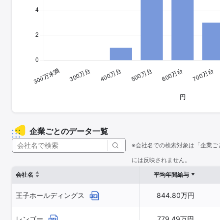
企業ごとのデータ一覧
※会社名での検索対象は「企業ご
には反映されません。
会社名
平均年間給与
王子ホールディングス
844.80万円
レンゴー
779.49万円