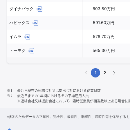
ダイナパック
603.80万円
ハビックス
591.60万円
イムラ
578.70万円
トーモク
565.30万円
1
2
※1
最近日現在の連結会社又は提出会社における従業員数
※2
最近日までの1年間におけるその平均雇用人員
※連結会社又は提出会社において、臨時従業員が相当数以上ある場合に
※β版のためデータの正確性、完全性、最新性、網羅性、適時性等を保証する