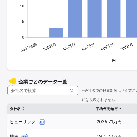
企業ごとのデータ一覧
※会社名での検索対象は「企業ご
には反映されません。
会社名
平均年間給与
ヒューリック
2035.71万円
地主
1915.70万円