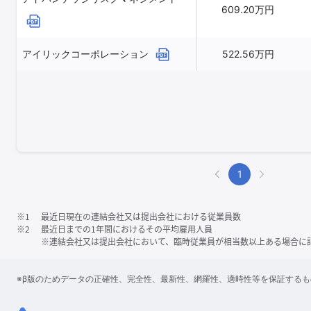
609.20万円
アイリックコーポレーション
522.56万円
1
※1
最近日現在の連結会社又は提出会社における従業員数
※2
最近日までの1年間におけるその平均雇用人員
※連結会社又は提出会社において、臨時従業員が相当数以上ある場合に
※β版のためデータの正確性、完全性、最新性、網羅性、適時性等を保証する