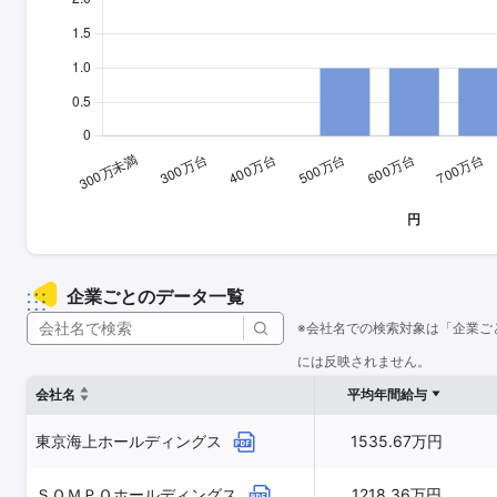
企業ごとのデータ一覧
※会社名での検索対象は「企業ご
には反映されません。
会社名
平均年間給与
東京海上ホールディングス
1535.67万円
ＳＯＭＰＯホールディングス
1218.36万円