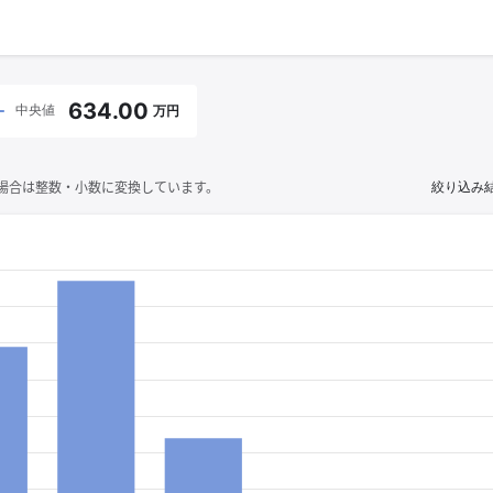
634.00
中央値
万円
場合は整数・小数に変換しています。
絞り込み