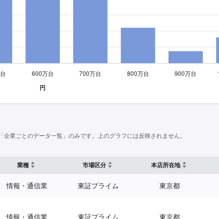
「企業ごとのデータ一覧」のみです。上のグラフには反映されません。
業種
市場区分
本店所在地
情報・通信業
東証プライム
東京都
情報・通信業
東証プライム
東京都