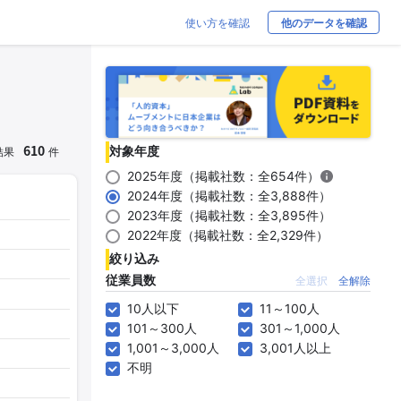
使い方を確認
他のデータを確認
610
対象年度
結果
件
2025年度（掲載社数：全654件）
2024年度（掲載社数：全3,888件）
2023年度（掲載社数：全3,895件）
2022年度（掲載社数：全2,329件）
絞り込み
従業員数
全選択
全解除
10人以下
11～100人
101～300人
301～1,000人
1,001～3,000人
3,001人以上
不明