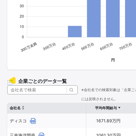
企業ごとのデータ一覧
※会社名での検索対象は「企業ご
には反映されません。
会社名
平均年間給与
ディスコ
1671.89万円
三井海洋開発
1061.30万円