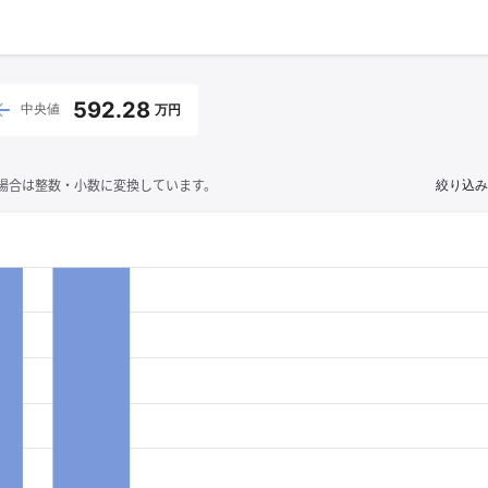
592.28
中央値
万円
場合は整数・小数に変換しています。
絞り込み