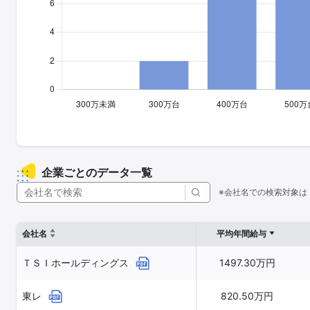
企業ごとのデータ一覧
※会社名での検索対象は
会社名
平均年間給与
ＴＳＩホールディングス
1497.30万円
東レ
820.50万円