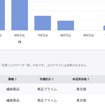
「企業ごとのデータ一覧」のみです。上のグラフには反映されません。
業種
市場区分
本店所在地
繊維製品
東証プライム
東京都
繊維製品
東証プライム
東京都