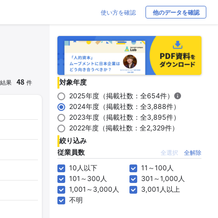
使い方を確認
他のデータを確認
48
対象年度
結果
件
2025年度（掲載社数：全654件）
2024年度（掲載社数：全3,888件）
2023年度（掲載社数：全3,895件）
2022年度（掲載社数：全2,329件）
絞り込み
従業員数
全選択
全解除
10人以下
11～100人
101～300人
301～1,000人
1,001～3,000人
3,001人以上
不明