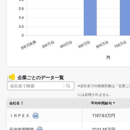
企業ごとのデータ一覧
※会社名での検索対象は「企業ご
には反映されません。
会社名
平均年間給与
ＩＮＰＥＸ
1167.83万円
石油資源開発
1031.46万円