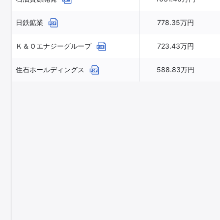
日鉄鉱業
778.35万円
Ｋ＆Ｏエナジーグループ
723.43万円
住石ホールディングス
588.83万円