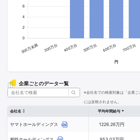
企業ごとのデータ一覧
※会社名での検索対象は「企業ご
には反映されません。
会社名
平均年間給与
ヤマトホールディングス
1226.26万円
相鉄ホールディングス
953.03万円