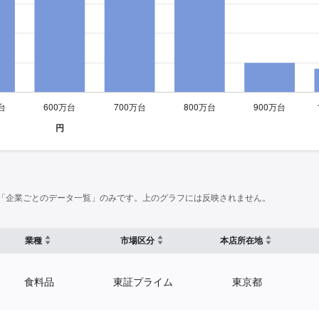
「企業ごとのデータ一覧」のみです。上のグラフには反映されません。
業種
市場区分
本店所在地
食料品
東証プライム
東京都