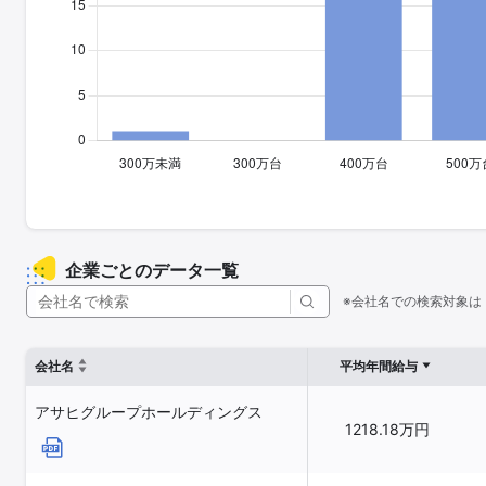
企業ごとのデータ一覧
※会社名での検索対象は
会社名
平均年間給与
アサヒグループホールディングス
1218.18万円