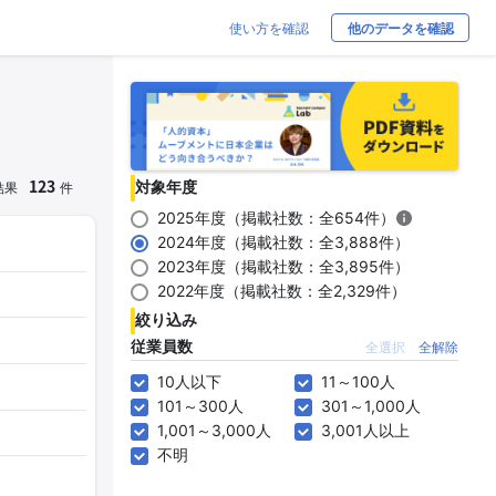
使い方を確認
他のデータを確認
123
対象年度
結果
件
2025年度（掲載社数：全654件）
2024年度（掲載社数：全3,888件）
2023年度（掲載社数：全3,895件）
2022年度（掲載社数：全2,329件）
絞り込み
従業員数
全選択
全解除
10人以下
11～100人
101～300人
301～1,000人
1,001～3,000人
3,001人以上
不明