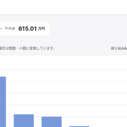
615.01
中央値
万円
場合は整数・小数に変換しています。
絞り込み