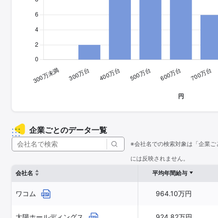
企業ごとのデータ一覧
※会社名での検索対象は「企業ご
には反映されません。
会社名
平均年間給与
ワコム
964.10万円
太陽ホールディングス
924.82万円