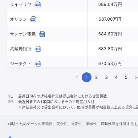
サイゼリヤ
689.64万円
オリジン
687.00万円
サンケン電気
684.60万円
武蔵野銀行
683.80万円
ジーテクト
670.53万円
1
2
3
4
5
※1
最近日現在の連結会社又は提出会社における従業員数
※2
最近日までの1年間におけるその平均雇用人員
※連結会社又は提出会社において、臨時従業員が相当数以上ある場合に
※β版のためデータの正確性、完全性、最新性、網羅性、適時性等を保証する