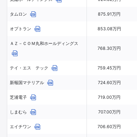
タムロン
875.91万円
オプトラン
853.08万円
ＡＺ－ＣＯＭ丸和ホールディングス
768.30万円
テイ・エス テック
759.45万円
新報国マテリアル
724.60万円
芝浦電子
719.00万円
しまむら
707.00万円
エイチワン
706.60万円