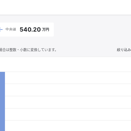
540.20
中央値
万円
場合は整数・小数に変換しています。
絞り込み