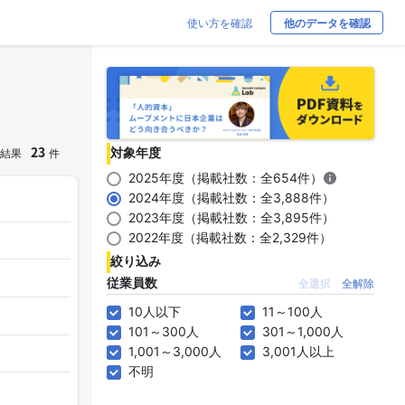
使い方を確認
他のデータを確認
23
対象年度
結果
件
2025年度（掲載社数：全654件）
2024年度（掲載社数：全3,888件）
2023年度（掲載社数：全3,895件）
2022年度（掲載社数：全2,329件）
絞り込み
従業員数
全選択
全解除
10人以下
11～100人
101～300人
301～1,000人
1,001～3,000人
3,001人以上
不明