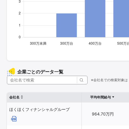
企業ごとのデータ一覧
※会社名での検索対象は
会社名
平均年間給与
ほくほくフィナンシャルグループ
964.70万円