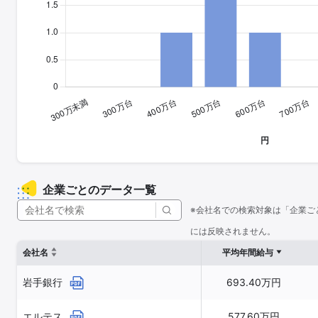
企業ごとのデータ一覧
※会社名での検索対象は「企業ご
には反映されません。
会社名
平均年間給与
岩手銀行
693.40万円
エルテス
577.60万円