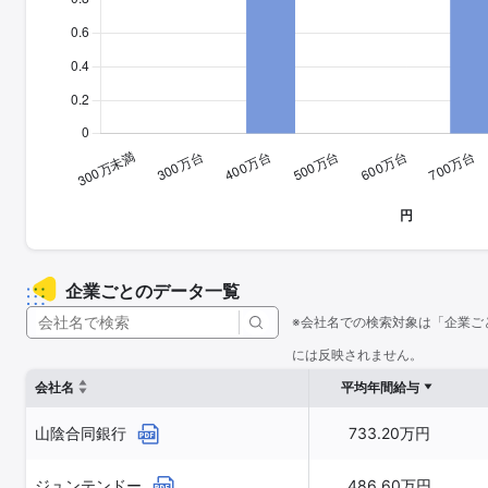
企業ごとのデータ一覧
※会社名での検索対象は「企業ご
には反映されません。
会社名
平均年間給与
山陰合同銀行
733.20万円
ジュンテンドー
486.60万円