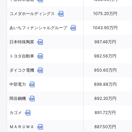
コメダホールディングス
1075.20万円
あいちフィナンシャルグループ
1043.90万円
日本特殊陶業
987.48万円
トヨタ自動車
982.56万円
ダイコク電機
950.60万円
中部電力
898.88万円
岡谷鋼機
892.20万円
カゴメ
891.72万円
ＭＡＲＵＷＡ
887.50万円