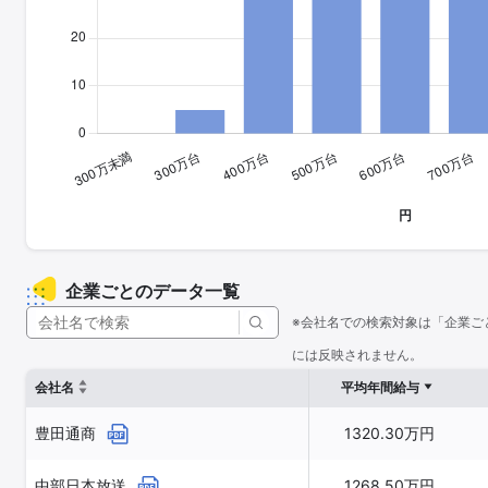
企業ごとのデータ一覧
※会社名での検索対象は「企業ご
には反映されません。
会社名
平均年間給与
豊田通商
1320.30万円
中部日本放送
1268.50万円