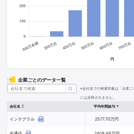
企業ごとのデータ一覧
※会社名での検索対象は「企業ご
には反映されません。
会社名
平均年間給与
インテグラル
2577.70万円
光通信
2408.68万円