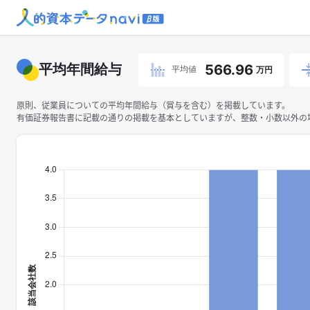
平均年間給与
566.96
平均値
万円
原則、従業員についての平均年間給与（賞与を含む）を掲載しています。
有価証券報告書に記載の通りの掲載を基本としていますが、整数・小数以外の