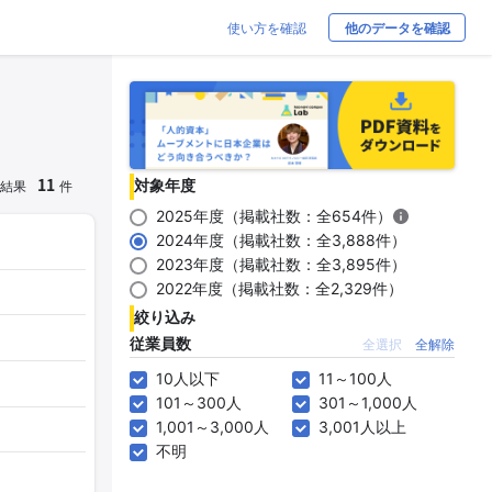
使い方を確認
他のデータを確認
11
対象年度
結果
件
2025年度（掲載社数：全654件）
2024年度（掲載社数：全3,888件）
2023年度（掲載社数：全3,895件）
2022年度（掲載社数：全2,329件）
絞り込み
従業員数
全選択
全解除
10人以下
11～100人
101～300人
301～1,000人
1,001～3,000人
3,001人以上
不明