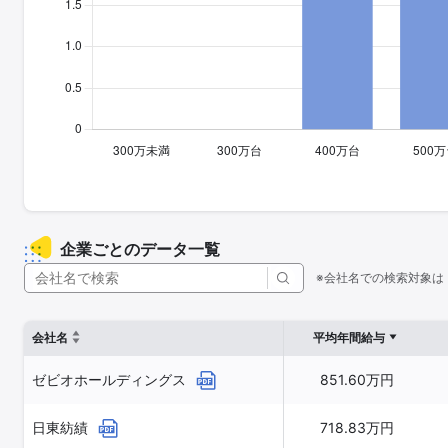
企業ごとのデータ一覧
※会社名での検索対象は
会社名
平均年間給与
ゼビオホールディングス
851.60万円
日東紡績
718.83万円