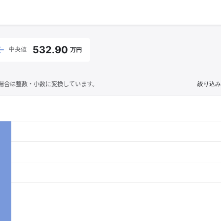
532.90
中央値
万円
場合は整数・小数に変換しています。
絞り込み