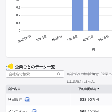
企業ごとのデータ一覧
※会社名での検索対象は「企業ご
には反映されません。
会社名
平均年間給与
秋田銀行
638.90万円
インスペック
569.20万円