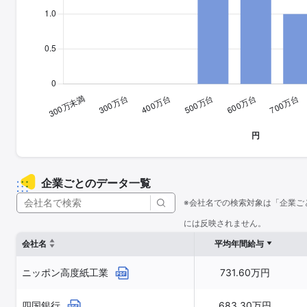
企業ごとのデータ一覧
※会社名での検索対象は「企業ご
には反映されません。
会社名
平均年間給与
ニッポン高度紙工業
731.60万円
四国銀行
683.30万円