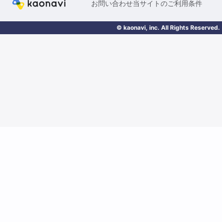
お問い合わせ
当サイトのご利用条件
© kaonavi, inc. All Rights Reserved.