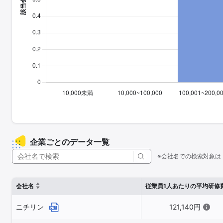
企業ごとのデータ一覧
※会社名での検索対象は
会社名
従業員1人あたりの平均研修
ニチリン
121,140円