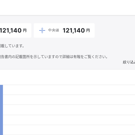
121,140
121,140
中央値
円
円
掲載しています。
報告書内の記載箇所を示していますので詳細は有報をご覧ください。
絞り込