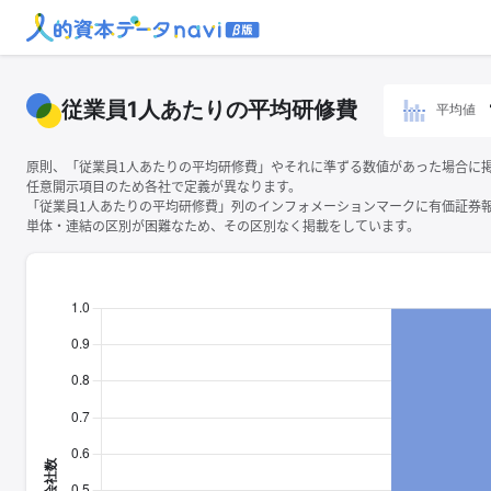
従業員1人あたりの平均研修費
平均値
原則、「従業員1人あたりの平均研修費」やそれに準ずる数値があった場合に
任意開示項目のため各社で定義が異なります。
「従業員1人あたりの平均研修費」列のインフォメーションマークに有価証券
単体・連結の区別が困難なため、その区別なく掲載をしています。