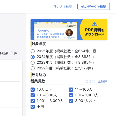
使い方を確認
他のデータを確認
対象年度
2025年度（掲載社数：全654件）
1
み結果
件
2024年度（掲載社数：全3,888件）
2023年度（掲載社数：全3,895件）
2022年度（掲載社数：全2,329件）
絞り込み
従業員数
全選択
全解除
10人以下
11～100人
101～300人
301～1,000人
1,001～3,000人
3,001人以上
不明