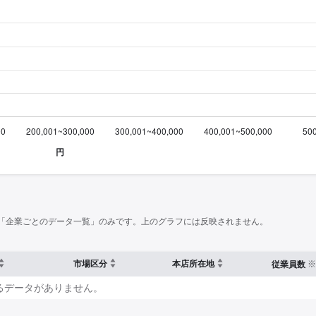
「企業ごとのデータ一覧」のみです。上のグラフには反映されません。
※
市場区分
本店所在地
従業員数
るデータがありません。