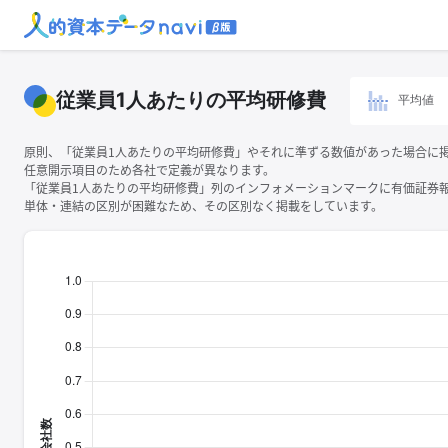
従業員1人あたりの平均研修費
平均値
原則、「従業員1人あたりの平均研修費」やそれに準ずる数値があった場合に
任意開示項目のため各社で定義が異なります。
「従業員1人あたりの平均研修費」列のインフォメーションマークに有価証券
単体・連結の区別が困難なため、その区別なく掲載をしています。