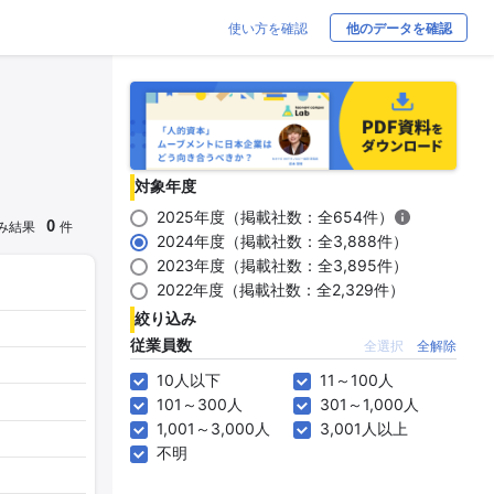
使い方を確認
他のデータを確認
対象年度
2025年度（掲載社数：全654件）
0
み結果
件
2024年度（掲載社数：全3,888件）
2023年度（掲載社数：全3,895件）
2022年度（掲載社数：全2,329件）
絞り込み
従業員数
全選択
全解除
10人以下
11～100人
101～300人
301～1,000人
1,001～3,000人
3,001人以上
不明