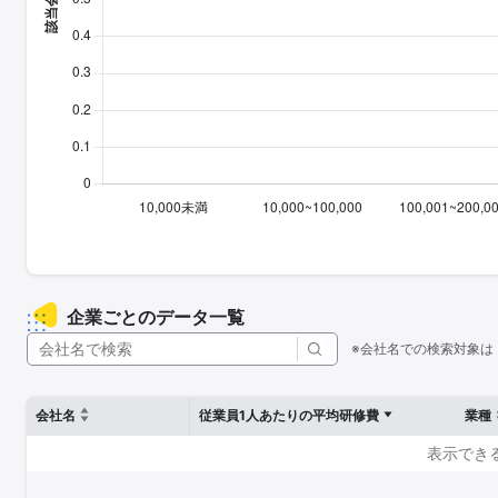
企業ごとのデータ一覧
※会社名での検索対象は
会社名
従業員1人あたりの平均研修費
業種
表示でき