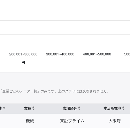
「企業ごとのデータ一覧」のみです。上のグラフには反映されません。
費
業種
市場区分
本店所在地
機械
東証プライム
大阪府