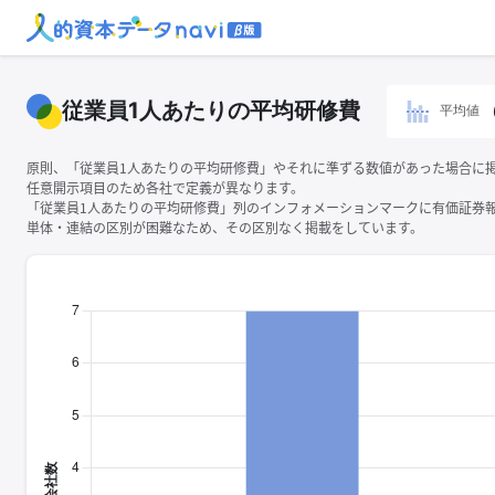
従業員1人あたりの平均研修費
平均値
原則、「従業員1人あたりの平均研修費」やそれに準ずる数値があった場合に
任意開示項目のため各社で定義が異なります。
「従業員1人あたりの平均研修費」列のインフォメーションマークに有価証券
単体・連結の区別が困難なため、その区別なく掲載をしています。