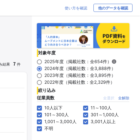
使い方を確認
他のデータを確認
対象年度
2025年度（掲載社数：全654件）
7
み結果
件
2024年度（掲載社数：全3,888件）
2023年度（掲載社数：全3,895件）
2022年度（掲載社数：全2,329件）
絞り込み
従業員数
全選択
全解除
10人以下
11～100人
101～300人
301～1,000人
1,001～3,000人
3,001人以上
不明