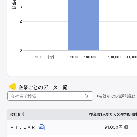
企業ごとのデータ一覧
※会社名での検索対象は
会社名
従業員1人あたりの平均研修
ＰＩＬＬＡＲ
91,000円