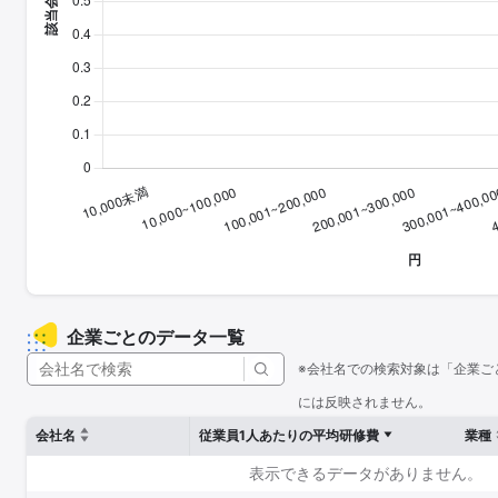
企業ごとのデータ一覧
※会社名での検索対象は「企業ご
には反映されません。
会社名
従業員1人あたりの平均研修費
業種
表示できるデータがありません。