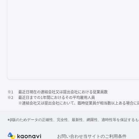
※1
最近日現在の連結会社又は提出会社における従業員数
※2
最近日までの1年間におけるその平均雇用人員
※連結会社又は提出会社において、臨時従業員が相当数以上ある場合に
※β版のためデータの正確性、完全性、最新性、網羅性、適時性等を保証する
お問い合わせ
当サイトのご利用条件